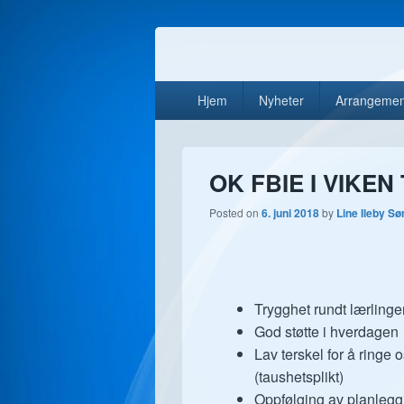
Opplæringskont
Vi utdanner dyktige fagarbeidere for vå
Primary
Hjem
Nyheter
Arrangemen
menu
OK FBIE I VIKEN
Posted on
6. juni 2018
by
Line Ileby S
Trygghet rundt lærlinge
God støtte i hverdagen
Lav terskel for å ringe o
(taushetsplikt)
Oppfølging av planlegg